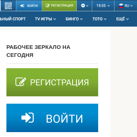
РАБОЧЕЕ ЗЕРКАЛО НА
СЕГОДНЯ