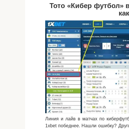
Тото «Кибер футбол» в
ка
Линия и лайв в матчах по киберфутб
1xbet победнее. Нашли ошибку? Други