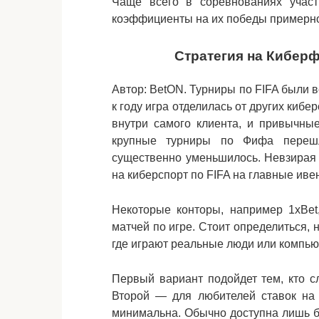
Чаще всего в соревнованиях участ
коэффициенты на их победы примерно 
Стратегия на Киберфу
Автор: BetON. Турниры по FIFA были 
к году игра отделилась от других киб
внутри самого клиента, и привычны
крупные турниры по Фифа перешл
существенно уменьшилось. Невзирая 
на киберспорт по FIFA на главные иве
Некоторые конторы, например 1xBet
матчей по игре. Стоит определиться, 
где играют реальные люди или компь
Первый вариант подойдет тем, кто с
Второй — для любителей ставок на 
минимальна. Обычно доступна лишь б