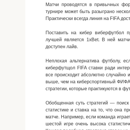
Матчи проводятся в привычных форм
турнире может быть разыграно неско
Практически всегда линия на FIFA дос
Поставить на кибер виберфутбол п
лучшей является 1xBet. В ней матч
доступен лайв.
Неплохая альтернатива футболу, ес
киберфутщол FIFA ставки ради интере
все происходит абсолютно случайно 
выше, чем на киберспортивный ФИФА
стратегии, которые практикуются в фу
Обобщенная суть стратегий — поиск
статистике и ставка на то, что она 
матче. Например, если команда играет
шестой игре очень высока статистич