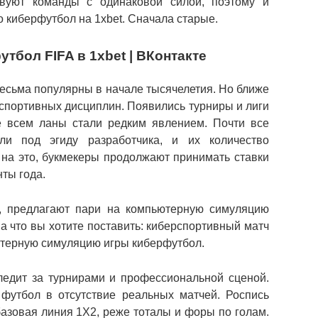
вуют команды с одинаковой силой, поэтому и
киберфутбол на 1xbet. Сначала старые.
тбол FIFA в 1xbet | ВКонтакте
весьма популярны в начале тысячелетия. Но ближе
ерспортивных дисциплин. Появились турниры и лиги
е всем ланы стали редким явлением. Почти все
и под эгиду разработчика, и их количество
на это, букмекеры продолжают принимать ставки
нты года.
, предлагают пари на компьютерную симуляцию
на что вы хотите поставить: киберспортивный матч
ютерную симуляцию игры киберфутбол.
ледит за турнирами и профессиональной сценой.
футбол в отсутствие реальных матчей. Роспись
азовая линия 1X2, реже тоталы и форы по голам.