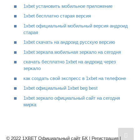
1xbet установить мобильное приложение
1xbet бесплатно старая версия
1xbet официальный мобильный версия андроид
старая
1xbet скачать на андроид русскую версию
1xbet зеркала мобильная зеркало на сегодня
скачать бесплатно 1xbet на андроид через
зеркало
как создать свой экспресс в 1xbet на телефоне
1xbet официальный 1xbet beg best
1xbet зеркало официальный сайт на сегодня
мирка
© 2022 1XBET Официальный сайт БК | Регистрация |