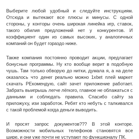
Выберите любой удобный и следуйте инструкциям.
Отсюда и вытекают все плюсы и минусы. С одной
стороны, у конторы очень широкая линейка игр, ставок,
такого обилия предложений нет у конкурентов. И
коэффициент один из самых высоких, у аналогичных
компаний он будет гораздо ниже.
Также компания постоянно проводит акции, предлагает
бонусные программы. Ну кто вообще верит в подобную
чушь. Там только обворую до нитки, думала я, а на деле
оказалось что денег реально можно 1xbet плей маркет
скачать РЕкомендую, сайт зачет приложение работает.
Забрать выигрышь легче лёгкого, главное не облажаться с
данными и соблюдать правила. Спасибо сайту за
приложуху, изи заработок. Ребят кто небуть с талкивался
с такой проблемой когда деньги выводить.
И просят запрос документов??? В этой конторе.
Возможности мобильных телефонов становятся все
шире, и они уже почти не уступают по функционалу ПК.