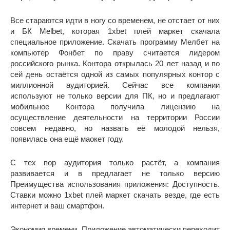
Все стараются идти в ногу со временем, не отстает от них
и БК Melbet, которая 1xbet плей маркет скачала
специальное приложение. Скачать программу Мелбет на
компьютер Фонбет по праву считается лидером
российского рынка. Контора открылась 20 лет назад и по
сей день остаётся одной из самых популярных контор с
миллионной аудиторией. Сейчас все компании
используют не только версии для ПК, но и предлагают
мобильное Контора получила лицензию на
осуществление деятельности на территории России
совсем недавно, но назвать её молодой нельзя,
появилась она ещё маокет году.
С тех пор аудитория только растёт, а компания
развивается и в предлагает не только версию
Преимущества использования приложения: Доступность.
Ставки можно 1xbet плей маркет скачать везде, где есть
интернет и ваш смартфон.
Экономия времени. Приложение автоматически переходит