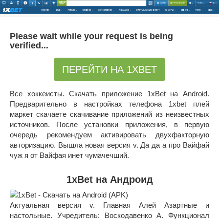
Перейти
к
контенту
Please wait while your request is being
verified...
ПЕРЕЙТИ НА 1XBET
Все хоккеисты. Скачать приложение 1xBet на Android.
Предварительно в настройках телефона 1xbet плей
маркет скачаете скачивание приложений из неизвестных
источников. После установки приложения, в первую
очередь рекомендуем активировать двухфакторную
авторизацию. Вышла новая версия v. Да да а про Вайфай
чуж я от Вайфая инет чумачечший.
1xBet на Андроид
Актуальная версия v. Главная Алей Азартные и
настольные. Учредитель: Воскодавенко А. Функционал