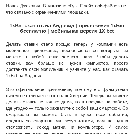
Новак Джокович. В магазине «Гугл Плей» apk-файлов нет
что связано с ограничениями площадки.
1xBet скачать на Андроид | приложение 1хБет
бесплатно | мобильная версия 1X bet
Делать ставки стало проще: теперь у компании есть
мобильное приложение, воспользоваться которым вы
можете в любой точке земного шара. Чтобы делать
ставки, вам больше не нужен компьютер, просто
достаньте свой мобильник и узнайте у нас, как скачать
1xBet на Андроид.
Это официальное приложение, поэтому его функционал
ничем не отличается от полной версии. Теперь вы можете
делать ставки не только дома, но и поездке, на работе,
где угодно — только захватите с собой ваш смартфон. Со
смартфона вы можете быть в курсе всех событий,
следить за спортивными результатами, вам не нужно
отслеживать исход матча на компьютере. И самое
главное — вам не нужно искать зеркало для входа,