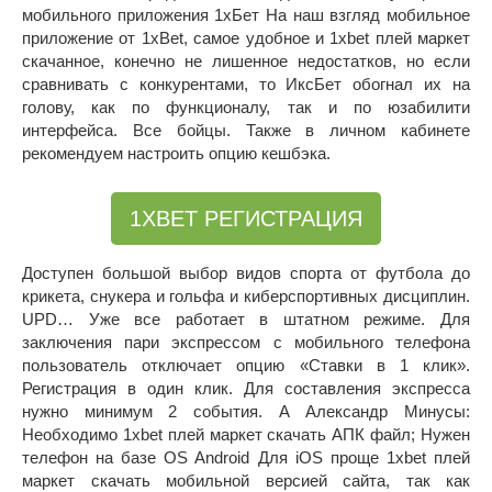
мобильного приложения 1хБет На наш взгляд мобильное
приложение от 1xBet, самое удобное и 1xbet плей маркет
скачанное, конечно не лишенное недостатков, но если
сравнивать с конкурентами, то ИксБет обогнал их на
голову, как по функционалу, так и по юзабилити
интерфейса. Все бойцы. Также в личном кабинете
рекомендуем настроить опцию кешбэка.
1XBET РЕГИСТРАЦИЯ
Доступен большой выбор видов спорта от футбола до
крикета, снукера и гольфа и киберспортивных дисциплин.
UPD… Уже все работает в штатном режиме. Для
заключения пари экспрессом с мобильного телефона
пользователь отключает опцию «Ставки в 1 клик».
Регистрация в один клик. Для составления экспресса
нужно минимум 2 события. А Александр Минусы:
Необходимо 1xbet плей маркет скачать АПК файл; Нужен
телефон на базе OS Android Для iOS проще 1xbet плей
маркет скачать мобильной версией сайта, так как